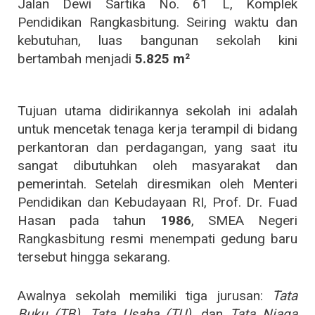
Jalan Dewi Sartika No. 61 L, Komplek
Pendidikan Rangkasbitung. Seiring waktu dan
kebutuhan, luas bangunan sekolah kini
bertambah menjadi
5.825 m²
Tujuan utama didirikannya sekolah ini adalah
untuk mencetak tenaga kerja terampil di bidang
perkantoran dan perdagangan, yang saat itu
sangat dibutuhkan oleh masyarakat dan
pemerintah. Setelah diresmikan oleh Menteri
Pendidikan dan Kebudayaan RI, Prof. Dr. Fuad
Hasan pada tahun
1986
, SMEA Negeri
Rangkasbitung resmi menempati gedung baru
tersebut hingga sekarang.
Awalnya sekolah memiliki tiga jurusan:
Tata
Buku (TB)
,
Tata Usaha (TU)
, dan
Tata Niaga