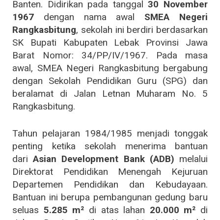
Banten. Didirikan pada tanggal
30 November
1967
dengan nama awal
SMEA Negeri
Rangkasbitung
, sekolah ini berdiri berdasarkan
SK Bupati Kabupaten Lebak Provinsi Jawa
Barat Nomor: 34/PP/IV/1967. Pada masa
awal, SMEA Negeri Rangkasbitung bergabung
dengan Sekolah Pendidikan Guru (SPG) dan
beralamat di Jalan Letnan Muharam No. 5
Rangkasbitung.
Tahun pelajaran 1984/1985 menjadi tonggak
penting ketika sekolah menerima bantuan
dari
Asian Development Bank (ADB)
melalui
Direktorat Pendidikan Menengah Kejuruan
Departemen Pendidikan dan Kebudayaan.
Bantuan ini berupa pembangunan gedung baru
seluas
5.285 m²
di atas lahan
20.000 m²
di