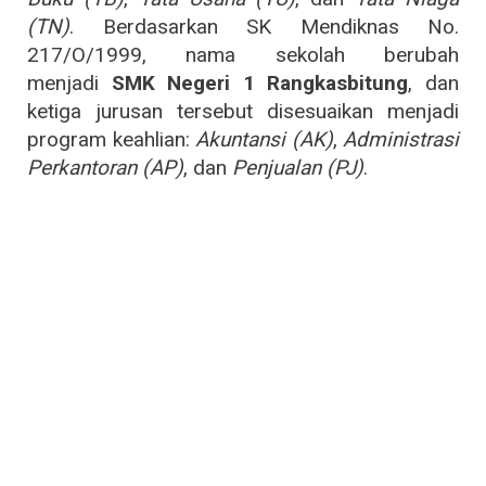
(TN)
. Berdasarkan SK Mendiknas No.
217/O/1999, nama sekolah berubah
menjadi
SMK Negeri 1 Rangkasbitung
, dan
ketiga jurusan tersebut disesuaikan menjadi
program keahlian:
Akuntansi (AK)
,
Administrasi
Perkantoran (AP)
, dan
Penjualan (PJ)
.