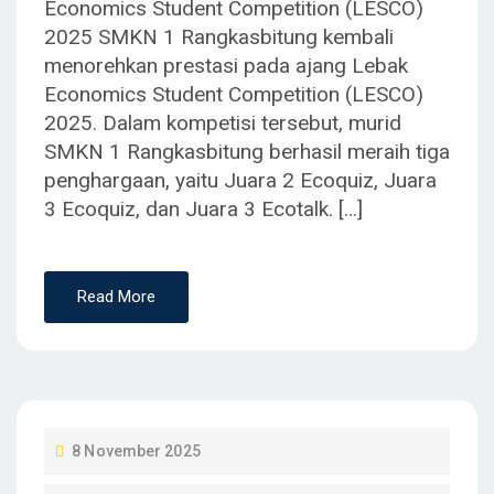
Economics Student Competition (LESCO)
N
2025 SMKN 1 Rangkasbitung kembali
menorehkan prestasi pada ajang Lebak
Economics Student Competition (LESCO)
2025. Dalam kompetisi tersebut, murid
SMKN 1 Rangkasbitung berhasil meraih tiga
penghargaan, yaitu Juara 2 Ecoquiz, Juara
3 Ecoquiz, dan Juara 3 Ecotalk. […]
Read More
P
8 November 2025
O