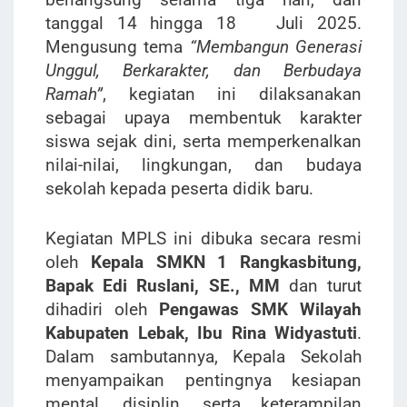
tanggal 14 hingga 18 Juli 2025.
Mengusung tema
“Membangun Generasi
Unggul, Berkarakter, dan Berbudaya
Ramah”
, kegiatan ini dilaksanakan
sebagai upaya membentuk karakter
siswa sejak dini, serta memperkenalkan
nilai-nilai, lingkungan, dan budaya
sekolah kepada peserta didik baru.
Kegiatan MPLS ini dibuka secara resmi
oleh
Kepala SMKN 1 Rangkasbitung,
Bapak Edi Ruslani, SE., MM
dan turut
dihadiri oleh
Pengawas SMK Wilayah
Kabupaten Lebak, Ibu Rina Widyastuti
.
Dalam sambutannya, Kepala Sekolah
menyampaikan pentingnya kesiapan
mental, disiplin, serta keterampilan