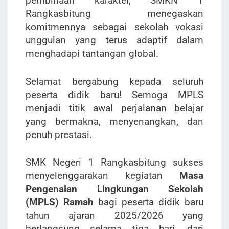
pembinaan karakter, SMKN 1
Rangkasbitung menegaskan
komitmennya sebagai sekolah vokasi
unggulan yang terus adaptif dalam
menghadapi tantangan global.
Selamat bergabung kepada seluruh
peserta didik baru! Semoga MPLS
menjadi titik awal perjalanan belajar
yang bermakna, menyenangkan, dan
penuh prestasi.
SMK Negeri 1 Rangkasbitung sukses
menyelenggarakan kegiatan
Masa
Pengenalan Lingkungan Sekolah
(MPLS) Ramah
bagi peserta didik baru
tahun ajaran 2025/2026 yang
berlangsung selama tiga hari, dari