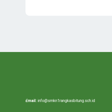
Email:
info@smkn1rangkasbitung.sch.id