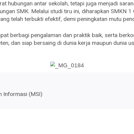
at hubungan antar sekolah, tetapi juga menjadi saran
kungan SMK. Melalui studi tiru ini, diharapkan SMKN
ang telah terbukti efektif, demi peningkatan mutu pen
t berbagi pengalaman dan praktik baik, serta berko
ten, dan siap bersaing di dunia kerja maupun dunia u
 Informasi (MSI)