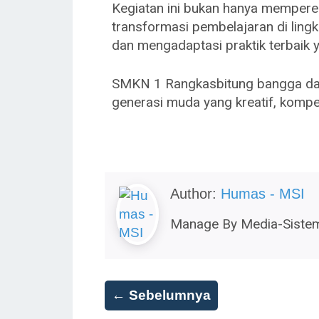
Kegiatan ini bukan hanya memperer
transformasi pembelajaran di ling
dan mengadaptasi praktik terbaik y
SMKN 1 Rangkasbitung bangga dapa
generasi muda yang kreatif, kompe
Author:
Humas - MSI
Manage By Media-Sistem
← Sebelumnya