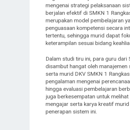
mengenai strategi pelaksanaan sis
berjalan efektif di SMKN 1 Rangka
merupakan model pembelajaran y
penguasaan kompetensi secara int
tertentu, sehingga murid dapat fo
keterampilan sesuai bidang keahlia
Dalam studi tiru ini, para guru da
disambut hangat oleh manajemen se
serta murid DKV SMKN 1 Rangkasb
pengalaman mengenai perencanaan
hingga evaluasi pembelajaran berb
juga berkesempatan untuk melihat 
mengajar serta karya kreatif murid
penerapan sistem ini.