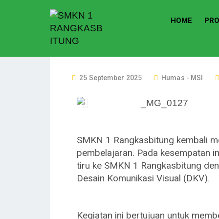
HOME
PRO
25 September 2025
Humas - MSI
SMKN 1 Rangkasbitung kembali me
pembelajaran. Pada kesempatan in
tiru ke SMKN 1 Rangkasbitung den
Desain Komunikasi Visual (DKV)
.
Kegiatan ini bertujuan untuk mem