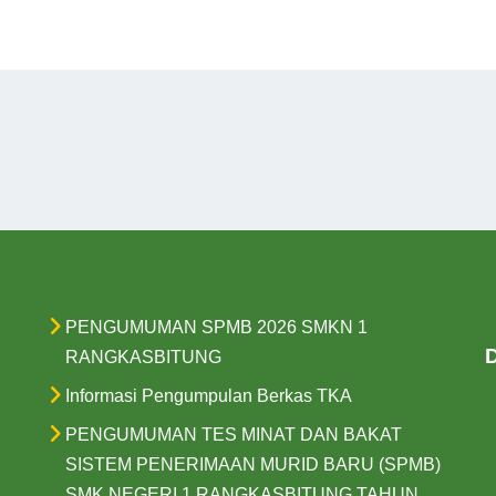
PENGUMUMAN SPMB 2026 SMKN 1
D
RANGKASBITUNG
Informasi Pengumpulan Berkas TKA
PENGUMUMAN TES MINAT DAN BAKAT
SISTEM PENERIMAAN MURID BARU (SPMB)
SMK NEGERI 1 RANGKASBITUNG TAHUN