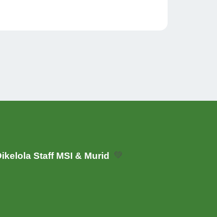
ikelola Staff MSI & Murid
💚