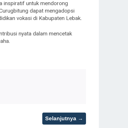
a inspiratif untuk mendorong
 1 Curugbitung dapat mengadopsi
didikan vokasi di Kabupaten Lebak.
ntribusi nyata dalam mencetak
saha.
Selanjutnya →