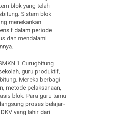
tem blok yang telah
sbitung. Sistem blok
ang menekankan
ensif dalam periode
kus dan mendalami
nnya.
ri SMKN 1 Curugbitung
kolah, guru produktif,
itung. Mereka berbagi
, metode pelaksanaan,
asis blok. Para guru tamu
langsung proses belajar-
 DKV yang lahir dari