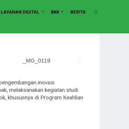
LAYANAN DIGITAL
BKK
BERITA
 pengembangan inovasi
ak, melaksanakan kegiatan studi
ok, khususnya di Program Keahlian