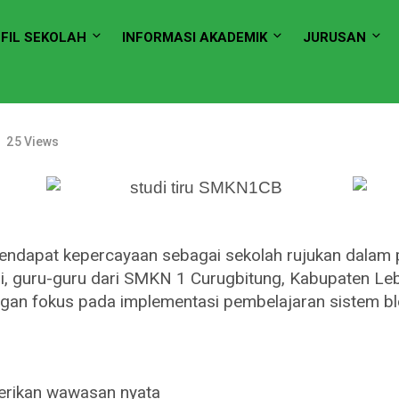
FIL SEKOLAH
INFORMASI AKADEMIK
JURUSAN
25 Views
ndapat kepercayaan sebagai sekolah rujukan dalam
i, guru-guru dari SMKN 1 Curugbitung, Kabupaten Leb
gan fokus pada implementasi pembelajaran sistem bl
berikan wawasan nyata