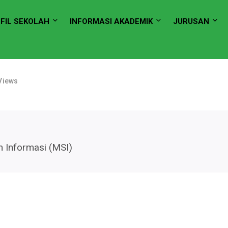
FIL SEKOLAH
INFORMASI AKADEMIK
JURUSAN
Views
 Informasi (MSI)