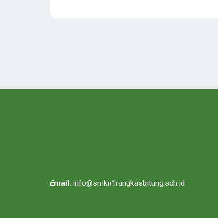
Email:
info@smkn1rangkasbitung.sch.id