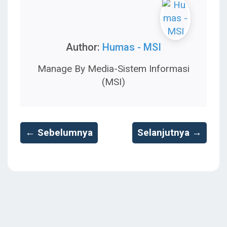
Author:
Humas - MSI
Manage By Media-Sistem Informasi
(MSI)
← Sebelumnya
Selanjutnya →