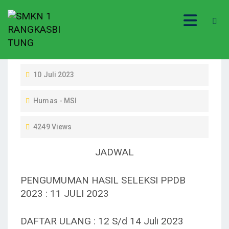
P
10 Juli 2023
O
Humas - MSI
S
T
4249 Views
E
D
JADWAL
O
N
PENGUMUMAN HASIL SELEKSI PPDB
2023 : 11 JULI 2023
DAFTAR ULANG : 12 S/d 14 Juli 2023